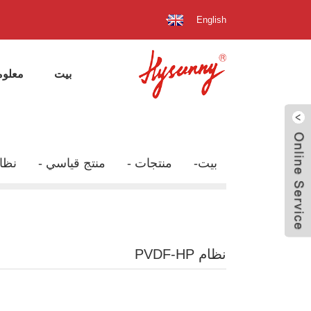
English
بيت
معلوم
إرسال بريد
إلكتروني
بيت
منتجات
منتج قياسي
نظام
نظام PVDF-HP