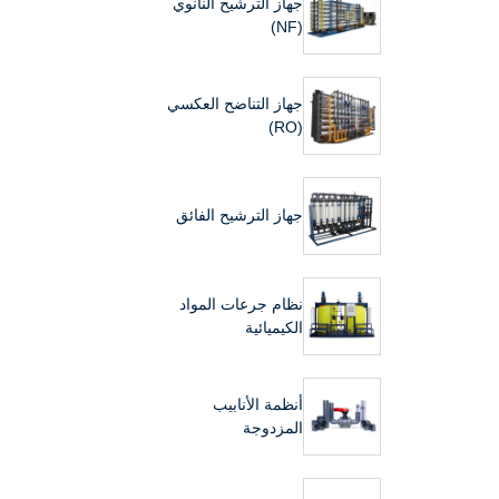
جهاز الترشيح النانوي
(NF)
جهاز التناضح العكسي
(RO)
جهاز الترشيح الفائق
نظام جرعات المواد
الكيميائية
أنظمة الأنابيب
المزدوجة