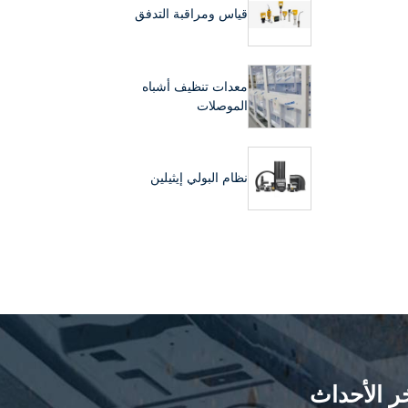
قياس ومراقبة التدفق
معدات تنظيف أشباه
الموصلات
نظام البولي إيثيلين
ر الأحداث