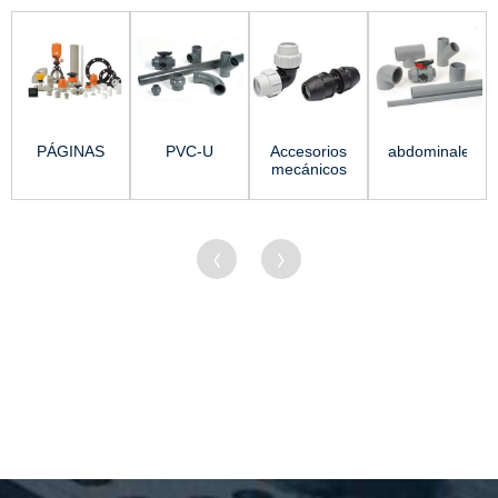
PÁGINAS
PVC-U
Accesorios
abdominales
mecánicos
para agua