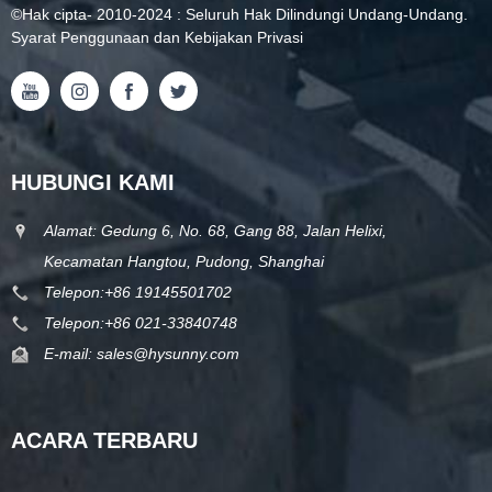
©
Hak cipta
- 2010-2024 : Seluruh Hak Dilindungi Undang-Undang.
Syarat Penggunaan dan Kebijakan Privasi
HUBUNGI KAMI
Alamat: Gedung 6, No. 68, Gang 88, Jalan Helixi,
Kecamatan Hangtou, Pudong, Shanghai
Telepon:
+86 19145501702
Telepon:
+86 021-33840748
E-mail:
sales@hysunny.com
ACARA TERBARU