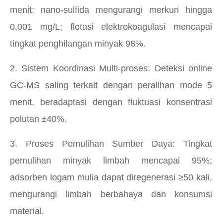
menit; nano-sulfida mengurangi merkuri hingga
0,001 mg/L; flotasi elektrokoagulasi mencapai
tingkat penghilangan minyak 98%.
2. Sistem Koordinasi Multi-proses: Deteksi online
GC-MS saling terkait dengan peralihan mode 5
menit, beradaptasi dengan fluktuasi konsentrasi
polutan ±40%.
3. Proses Pemulihan Sumber Daya: Tingkat
pemulihan minyak limbah mencapai 95%;
adsorben logam mulia dapat diregenerasi ≥50 kali,
mengurangi limbah berbahaya dan konsumsi
material.