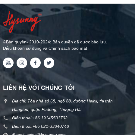
©
Bản quyền
- 2010-2024: Bản quyền đã được bảo lưu.
Điều khoản sử dụng và Chính sách bảo mật
LIÊN HỆ VỚI CHÚNG TÔI
Địa chỉ: Tòa nhà số 68, ngõ 88, đường Helixi, thị trấn
Hangtou, quận Pudong, Thượng Hải
Điện thoại:
+86 19145501702
Điện thoại:
+86 021-33840748
E-mail:
sales@hysunny.com