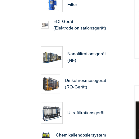
Filter
EDI-Gerät
(Elektrodeionisationsgerät)
Nanofiltrationsgerät
(NF)
Umkehrosmosegerät
(RO-Gerät)
Ultrafiltrationsgerät
Chemikaliendosiersystem