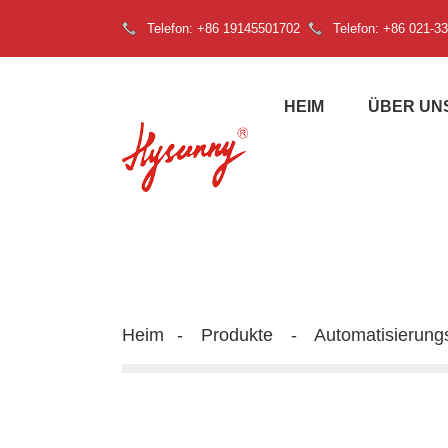
Telefon: +86 19145501702
Telefon: +86 021-3
HEIM
ÜBER UN
Heim
Produkte
Automatisierung