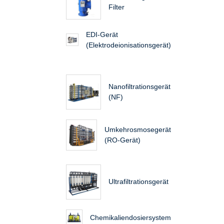
Filter
EDI-Gerät
(Elektrodeionisationsgerät)
Nanofiltrationsgerät
(NF)
Umkehrosmosegerät
(RO-Gerät)
Ultrafiltrationsgerät
Chemikaliendosiersystem