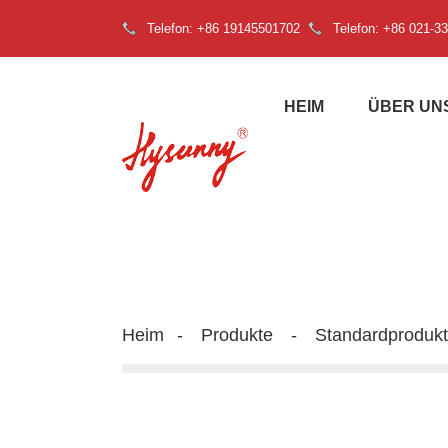
Telefon: +86 19145501702
Telefon: +86 021-3
HEIM
ÜBER UN
Heim
Produkte
Standardprodukt