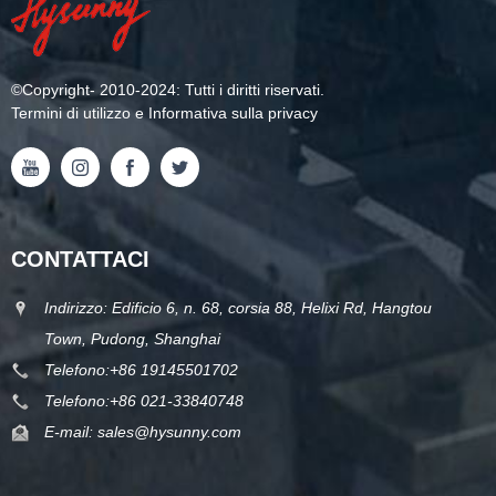
©
Copyright
- 2010-2024: Tutti i diritti riservati.
Termini di utilizzo e Informativa sulla privacy
CONTATTACI
Indirizzo: Edificio 6, n. 68, corsia 88, Helixi Rd, Hangtou
Town, Pudong, Shanghai
Telefono:
+86 19145501702
Telefono:
+86 021-33840748
E-mail:
sales@hysunny.com