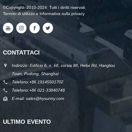
©
Copyright
- 2010-2024: Tutti i diritti riservati.
Termini di utilizzo e Informativa sulla privacy
CONTATTACI
Indirizzo: Edificio 6, n. 68, corsia 88, Helixi Rd, Hangtou
Town, Pudong, Shanghai
Telefono:
+86 19145501702
Telefono:
+86 021-33840748
E-mail:
sales@hysunny.com
ULTIMO EVENTO