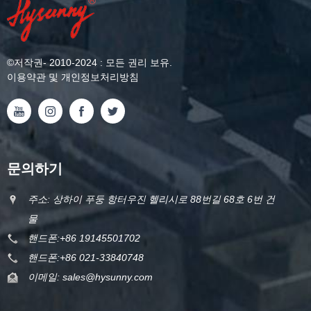
©
저작권
- 2010-2024 : 모든 권리 보유.
이용약관 및 개인정보처리방침
문의하기
주소: 상하이 푸둥 항터우진 헬리시로 88번길 68호 6번 건
물
핸드폰:
+86 19145501702
핸드폰:
+86 021-33840748
이메일:
sales@hysunny.com