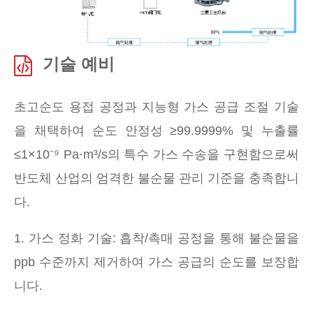
기술 예비
초고순도 용접 공정과 지능형 가스 공급 조절 기술
을 채택하여 순도 안정성 ≥99.9999% 및 누출률
≤1×10⁻⁹ Pa·m³/s의 특수 가스 수송을 구현함으로써
반도체 산업의 엄격한 불순물 관리 기준을 충족합니
다.
1. 가스 정화 기술: 흡착/촉매 공정을 통해 불순물을
ppb 수준까지 제거하여 가스 공급의 순도를 보장합
니다.