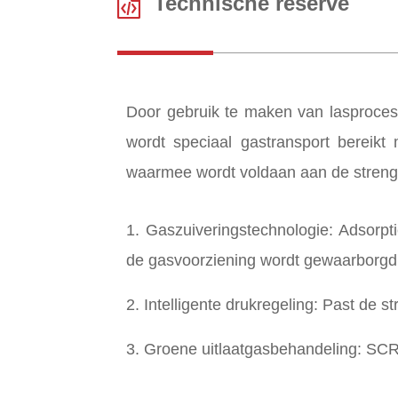
Technische reserve
Door gebruik te maken van lasprocess
wordt speciaal gastransport bereikt
waarmee wordt voldaan aan de strenge 
1. Gaszuiveringstechnologie: Adsorpt
de gasvoorziening wordt gewaarborgd
2. Intelligente drukregeling: Past de 
3. Groene uitlaatgasbehandeling: SCR-