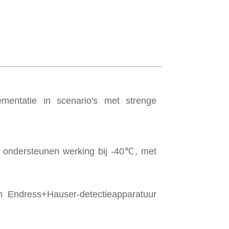
mentatie in scenario's met strenge
en ondersteunen werking bij -40℃, met
n Endress+Hauser-detectieapparatuur