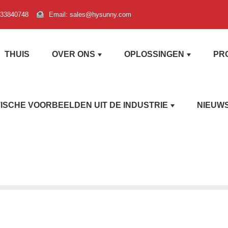
-33840748
Email: sales@hysunny.com
THUIS
OVER ONS
OPLOSSINGEN
PR
ISCHE VOORBEELDEN UIT DE INDUSTRIE
NIEUW