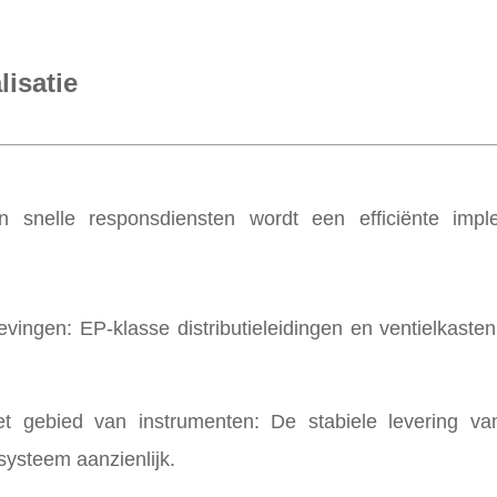
lisatie
 snelle responsdiensten wordt een efficiënte imple
ingen: EP-klasse distributieleidingen en ventielkast
 gebied van instrumenten: De stabiele levering va
systeem aanzienlijk.