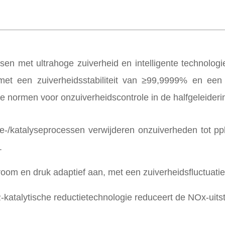
en met ultrahoge zuiverheid en intelligente technologi
 met een zuiverheidsstabiliteit van ≥99,9999% en ee
normen voor onzuiverheidscontrole in de halfgeleiderin
ie-/katalyseprocessen verwijderen onzuiverheden tot p
.
stroom en druk adaptief aan, met een zuiverheidsfluctuati
katalytische reductietechnologie reduceert de NOx-uitst