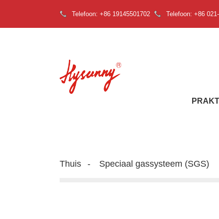
Telefoon: +86 19145501702
Telefoon: +86 021
PRAKT
Thuis
Speciaal gassysteem (SGS)