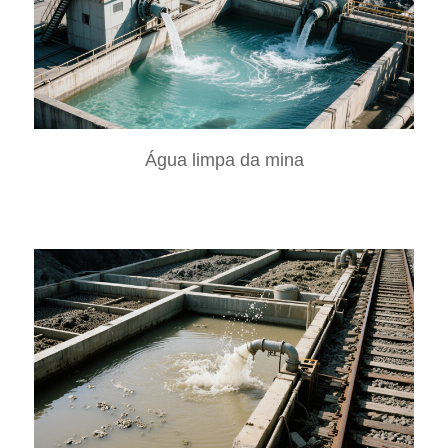
Água limpa da mina