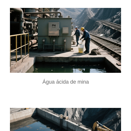
Água ácida de mina