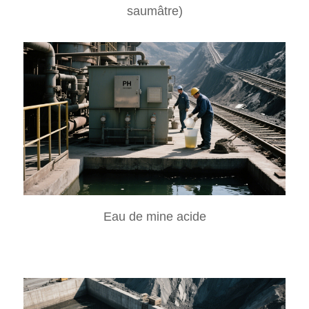
saumâtre)
Eau de mine acide