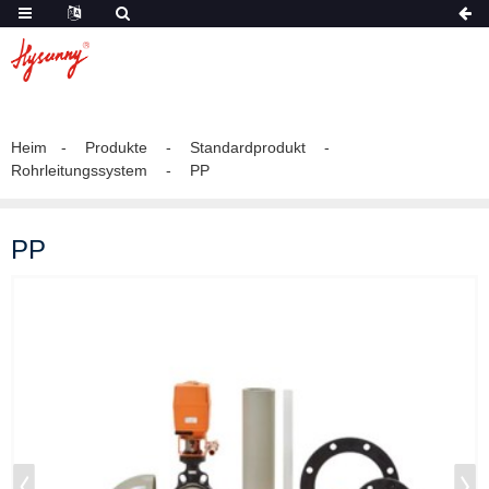
Heim
Produkte
Standardprodukt
Rohrleitungssystem
PP
PP