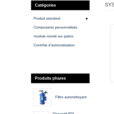
SY
Catégories
Produit standard
Composants personnalisés
module monté sur patins
Contrôle d'automatisation
Produits phares
Filtre autonettoyant
Dispositif EDI