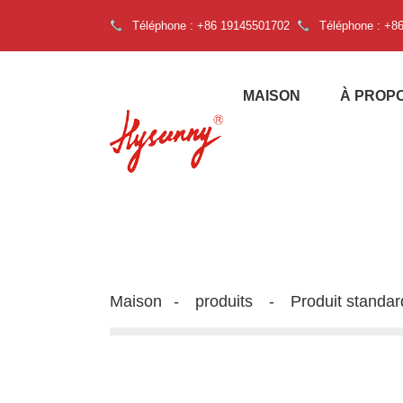
Téléphone : +86 19145501702
Téléphone : +8
MAISON
À PROP
Maison
produits
Produit standar