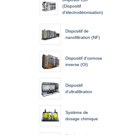
(Dispositif
d'électrodéionisation)
Dispositif de
nanofiltration (NF)
Dispositif d'osmose
inverse (OI)
Dispositif
d'ultrafiltration
Système de
dosage chimique