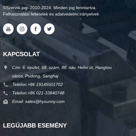
©
Szerzői jog
- 2010-2024: Minden jog fenntartva.
Felhasználási feltételek és adatvédelmi irányelvek
KAPCSOLAT
Cím: 6. épület, 68. szám, 88. sáv, Helixi út, Hangtou
város, Pudong, Sanghaj
Telefon:
+86 19145501702
Telefon:
+86 021-33840748
Email:
sales@hysunny.com
LEGÚJABB ESEMÉNY