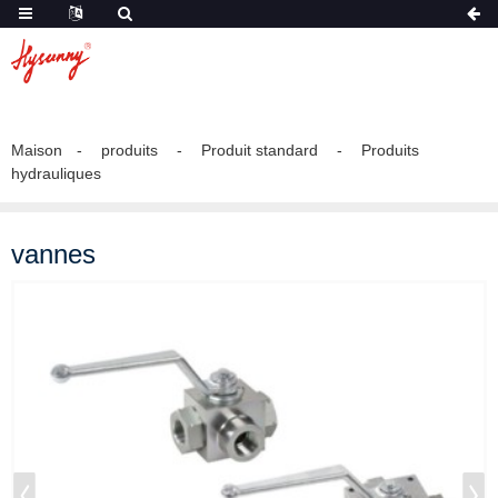
Maison
produits
Produit standard
Produits
hydrauliques
vannes