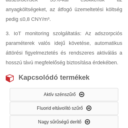
anyagköltségeket, az átfogó üzemeltetési költség
pedig ≤0,8 CNY/m³.
3. IoT monitoring szolgáltatás: Az adszorpciós
paraméterek valós idejű követése, automatikus
áttörési figyelmeztetés és rendszeres aktiválás a
hosszú távú megfelelőség biztosítása érdekében.
Kapcsolódó termékek
Aktív szénszűrő
Fluorid eltávolító szűrő
Nagy sűrűségű derítő