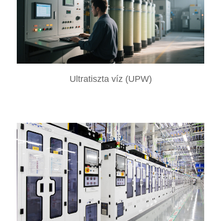
Ultratiszta víz (UPW)