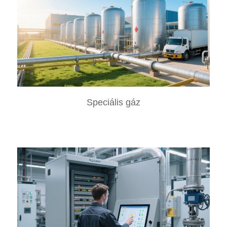
Speciális gáz