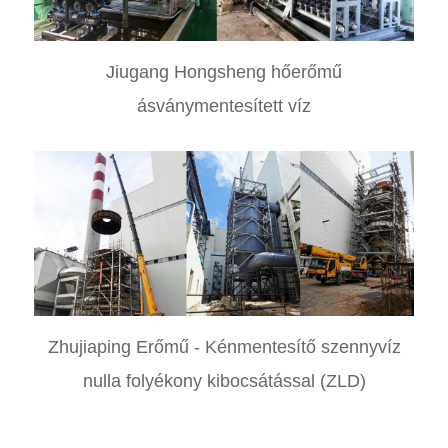
Jiugang Hongsheng hőerőmű
ásványmentesített víz
Zhujiaping Erőmű - Kénmentesítő szennyvíz
nulla folyékony kibocsátással (ZLD)