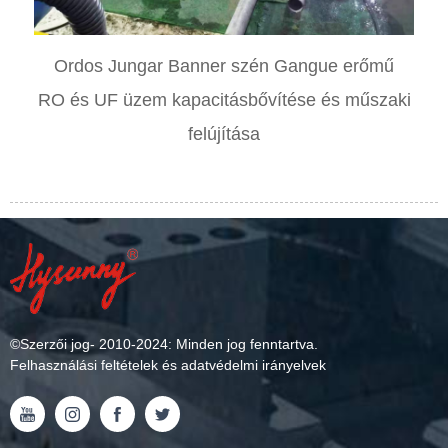
Ordos Jungar Banner szén Gangue erőmű
RO és UF üzem kapacitásbővítése és műszaki
felújítása
©
Szerzői jog
- 2010-2024: Minden jog fenntartva.
Felhasználási feltételek és adatvédelmi irányelvek