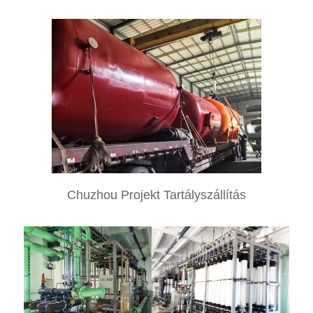
Chuzhou Projekt Tartályszállítás