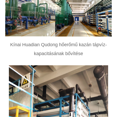
Kínai Huadian Qudong hőerőmű kazán tápvíz-
kapacitásának bővítése