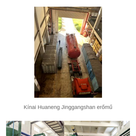
Kínai Huaneng Jinggangshan erőmű